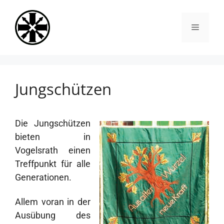
Zum
Inhalt
Menü
springen
Jungschützen
Die Jungschützen
bieten in
Vogelsrath einen
Treffpunkt für alle
Generationen.
Allem voran in der
Ausübung des