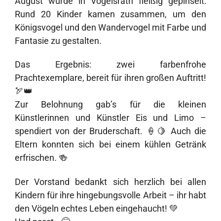
August wurde in Vogelsrath fleißig gepinselt:
Rund 20 Kinder kamen zusammen, um den
Königsvogel und den Wandervogel mit Farbe und
Fantasie zu gestalten.
Das Ergebnis: zwei farbenfrohe
Prachtexemplare, bereit für ihren großen Auftritt!
🏹👑
Zur Belohnung gab’s für die kleinen
Künstlerinnen und Künstler Eis und Limo –
spendiert von der Bruderschaft. 🍦🍋 Auch die
Eltern konnten sich bei einem kühlen Getränk
erfrischen. 🍻
Der Vorstand bedankt sich herzlich bei allen
Kindern für ihre hingebungsvolle Arbeit – ihr habt
den Vögeln echtes Leben eingehaucht! 💚