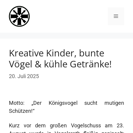
Zum
Inhalt
Menü
springen
Kreative Kinder, bunte
Vögel & kühle Getränke!
20. Juli 2025
Motto: „Der Königsvogel sucht mutigen
Schützen!“
Kurz vor dem großen Vogelschuss am 23.