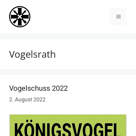
Zum
Inhalt
Menü
springen
Vogelsrath
Vogelschuss 2022
2. August 2022