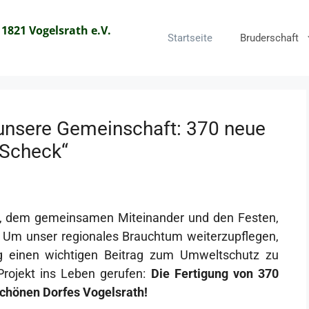
 1821 Vogelsrath e.V.
Startseite
Bruderschaft
 unsere Gemeinschaft: 370 neue
-Scheck“
en, dem gemeinsamen Miteinander und den Festen,
 Um unser regionales Brauchtum weiterzupflegen,
tig einen wichtigen Beitrag zum Umweltschutz zu
Projekt ins Leben gerufen:
Die Fertigung von 370
chönen Dorfes Vogelsrath!