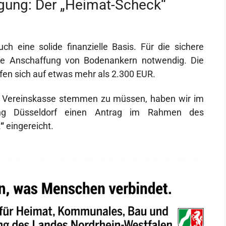
agung: Der „Heimat-Scheck“
uch eine solide finanzielle Basis. Für die sichere
ie Anschaffung von Bodenankern notwendig. Die
n sich auf etwas mehr als 2.300 EUR.
 Vereinskasse stemmen zu müssen, haben wir im
ung Düsseldorf einen Antrag im Rahmen des
“
eingereicht.