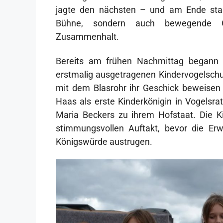
jagte den nächsten – und am Ende stan
Bühne, sondern auch bewegende G
Zusammenhalt.
Bereits am frühen Nachmittag begann 
erstmalig ausgetragenen Kindervogelschu
mit dem Blasrohr ihr Geschick beweisen 
Haas als erste Kinderkönigin in Vogelsra
Maria Beckers zu ihrem Hofstaat. Die Ki
stimmungsvollen Auftakt, bevor die E
Königswürde austrugen.