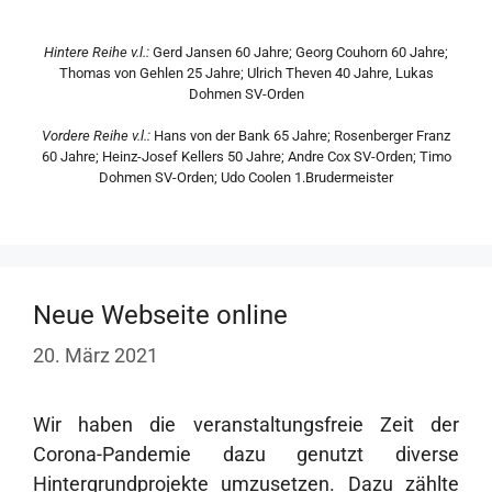
Hintere Reihe v.l.:
Gerd Jansen 60 Jahre; Georg Couhorn 60 Jahre;
Thomas von Gehlen 25 Jahre; Ulrich Theven 40 Jahre, Lukas
Dohmen SV-Orden
Vordere Reihe v.l.:
Hans von der Bank 65 Jahre; Rosenberger Franz
60 Jahre; Heinz-Josef Kellers 50 Jahre; Andre Cox SV-Orden; Timo
Dohmen SV-Orden; Udo Coolen 1.Brudermeister
Neue Webseite online
20. März 2021
Wir haben die veranstaltungsfreie Zeit der
Corona-Pandemie dazu genutzt diverse
Hintergrundprojekte umzusetzen. Dazu zählte