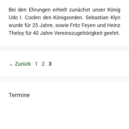
Bei den Ehrungen erhielt zunächst unser König
Udo I. Coolen den Königsorden. Sebastian Klyn
wurde für 25 Jahre, sowie Fritz Feyen und Heinz
Theloy für 40 Jahre Vereinszugehörigkeit geehrt.
Seite
Seite
Seite
←
Zurück
1
2
3
Termine